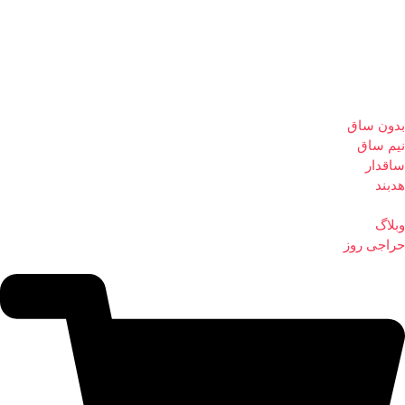
بدون ساق
نیم ساق
ساقدار
هدبند
وبلاگ
حراجی روز