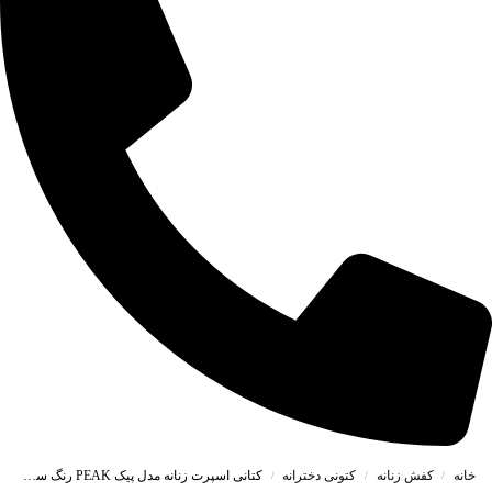
خانه
کفش زنانه
کتونی دخترانه
کتانی اسپرت زنانه مدل پیک PEAK رنگ سفید کد 41862
/
/
/