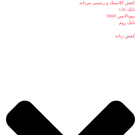
کفش کلاسیک و رسمی مردانه
نایک v2k
نیوبالانس 9060
نایک زوم
کفش زنانه