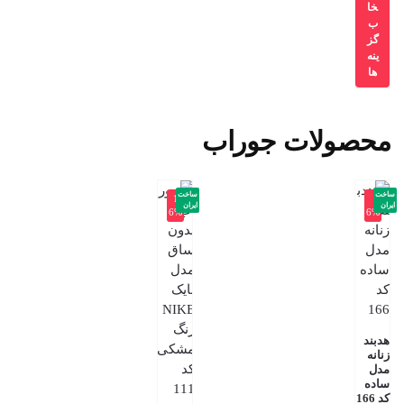
خا
ب
گز
ینه
ها
محصولات جوراب
ساخت
ساخت
-1
-
ایران
ایران
6%
6%
هدبند
زنانه
مدل
ساده
کد 166