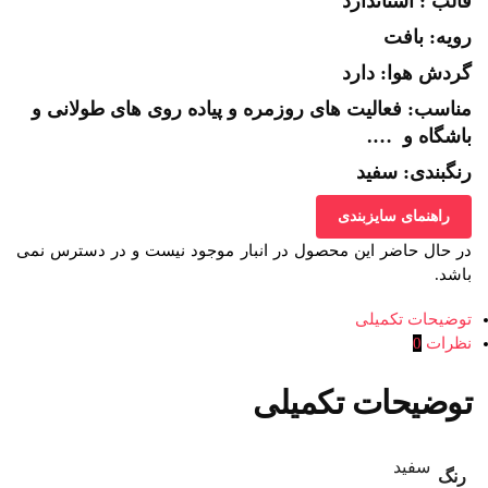
قالب : استاندارد
رویه: بافت
گردش هوا: دارد
مناسب: فعالیت های روزمره و پیاده روی های طولانی و
باشگاه و ….
رنگبندی: سفید
راهنمای سایزبندی
در حال حاضر این محصول در انبار موجود نیست و در دسترس نمی
باشد.
توضیحات تکمیلی
نظرات
0
توضیحات تکمیلی
سفید
رنگ