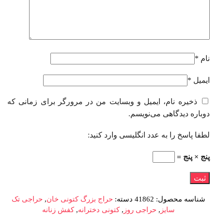
نام
*
ایمیل
*
ذخیره نام، ایمیل و وبسایت من در مرورگر برای زمانی که
دوباره دیدگاهی می‌نویسم.
لطفا پاسخ را به عدد انگلیسی وارد کنید:
پنج × پنج =
شناسه محصول:
41862
دسته:
حراج بزرگ کتونی خان
,
حراجی تک
سایز
,
حراجی روز
,
کتونی دخترانه
,
کفش زنانه