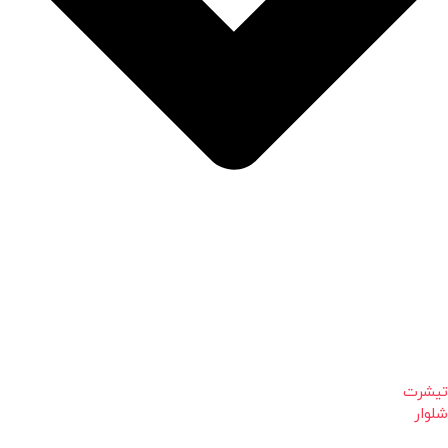
تیشرت
شلوار