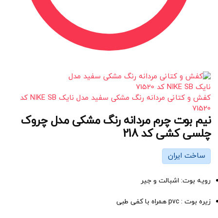
کفش و کتانی مردانه رنگ مشکی سفید مدل نایک NIKE SB کد
71520
نیم بوت چرم مردانه رنگ مشکی مدل چروک
چلسی کشی کد 218
ساخت ایران
رویه بوت: اشبالت و جیر
زیره بوت : pvc همراه با کفی طبی