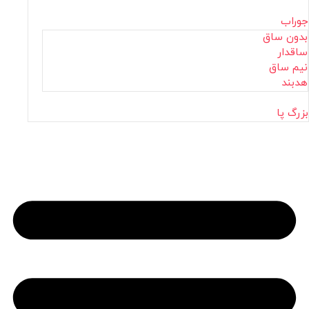
جوراب
بدون ساق
ساقدار
نیم ساق
هدبند
بزرگ پا