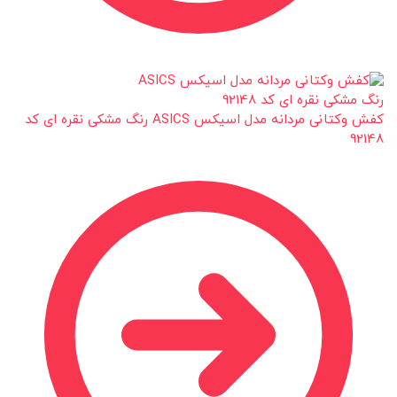
کفش وکتانی مردانه مدل اسیکس ASICS رنگ مشکی نقره ای کد
92148