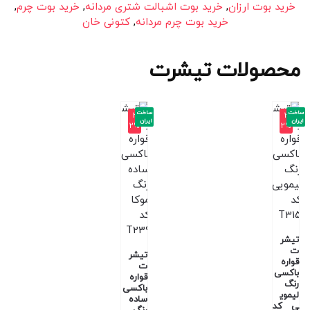
خرید بوت ارزان
,
خرید بوت اشبالت شتری مردانه
,
خرید بوت چرم
,
خرید بوت چرم مردانه
,
کتونی خان
محصولات تیشرت
ساخت
ساخت
-3
-3
ایران
ایران
2%
2%
تیشر
ت
تیشر
قواره
ت
باکسی
قواره
رنگ
باکسی
لیموی
ساده
ی کد