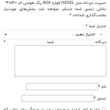
اسپرت مردانه مدل DIESEL قواره BOX رنگ طوسی کد 48140”
نشانی ایمیل شما منتشر نخواهد شد.
بخش‌های موردنیاز
علامت‌گذاری شده‌اند
*
امتیاز شما
*
دیدگاه شما
*
نام
*
ایمیل
*
ذخیره نام، ایمیل و وبسایت من در مرورگر برای زمانی که