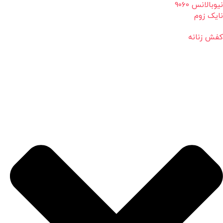
نیوبالانس 9060
نایک زوم
کفش زنانه