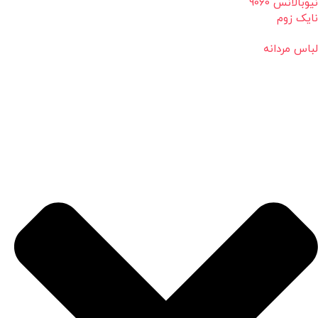
نیوبالانس 9060
نایک زوم
لباس مردانه