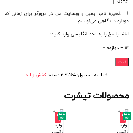
ایمیل
*
ذخیره نام، ایمیل و وبسایت من در مرورگر برای زمانی که
دوباره دیدگاهی می‌نویسم.
لطفا پاسخ را به عدد انگلیسی وارد کنید:
14 − دوازده =
شناسه محصول:
61965-2
دسته:
کفش زنانه
محصولات تیشرت
ساخت
ساخت
-3
-3
ایران
ایران
2%
2%