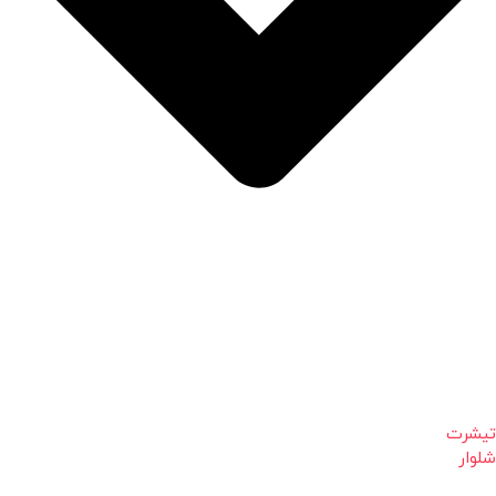
تیشرت
شلوار