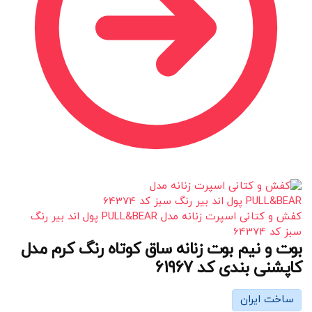
کفش و کتانی اسپرت زنانه مدل PULL&BEAR پول اند بیر رنگ
سبز کد 64374
بوت و نیم بوت زنانه ساق کوتاه رنگ کرم مدل
کاپشنی بندی کد 61967
ساخت ایران