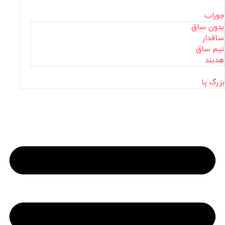
جوراب
بدون ساق
ساقدار
نیم ساق
هدبند
بزرگ پا