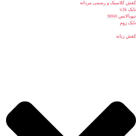
کفش کلاسیک و رسمی مردانه
نایک v2k
نیوبالانس 9060
نایک زوم
کفش زنانه