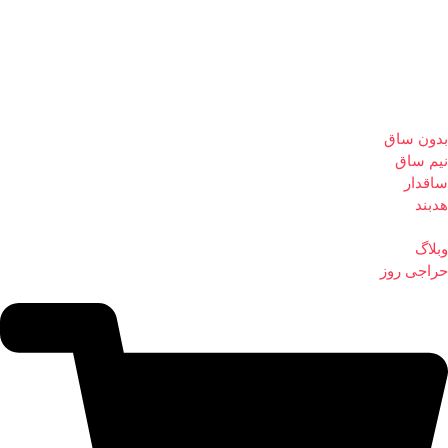
بدون ساق
نیم ساق
ساقدار
هدبند
وبلاگ
حراجی روز