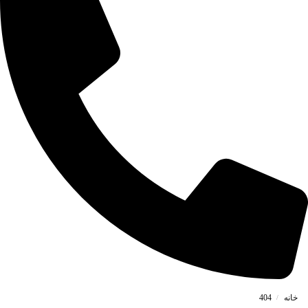
خانه
404
/