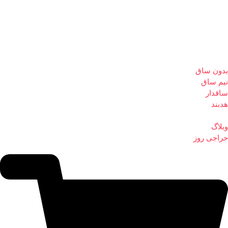
بدون ساق
نیم ساق
ساقدار
هدبند
وبلاگ
حراجی روز