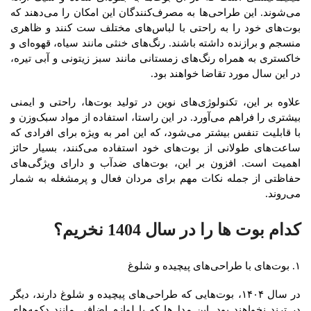
می‌شوند. این طراحی‌ها به مصرف‌کنندگان این امکان را می‌دهند که
بوت‌های خود را به راحتی با لباس‌های مختلف ست کنند و ظاهری
منسجم و برازنده داشته باشند. رنگ‌های خنثی مانند سیاه، قهوه‌ای و
خاکستری به همراه رنگ‌های زمستانی مانند سبز زیتونی و آبی تیره،
در این سال مورد تقاضا خواهند بود.
علاوه بر این، تکنولوژی‌های نوین در تولید بوت‌ها، راحتی و ایمنی
بیشتری را فراهم می‌آورد. در این راستا، استفاده از مواد سبک‌وزن و
با قابلیت تنفس بیشتر می‌شود، که این امر به ویژه برای افرادی که
ساعت‌های طولانی از بوت‌های خود استفاده می‌کنند، بسیار حائز
اهمیت است. افزون بر این، بوت‌های ضدآب و دارای ویژگی‌های
حفاظتی از جمله نکات مهم برای مردان فعال و پرمشغله به شمار
می‌روند.
کدام بوت ها را در سال 1404 نخریم؟
۱. بوت‌های با طراحی‌های پیچیده و شلوغ
در سال ۱۴۰۴، بوت‌هایی که طراحی‌های پیچیده و شلوغ دارند، دیگر
در ترند نخواهند بود. این مدل‌ها که با لوازم اضافی مانند دکمه‌های