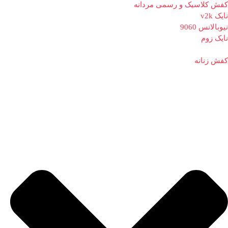
کفش کلاسیک و رسمی مردانه
نایک v2k
نیوبالانس 9060
نایک زوم
کفش زنانه